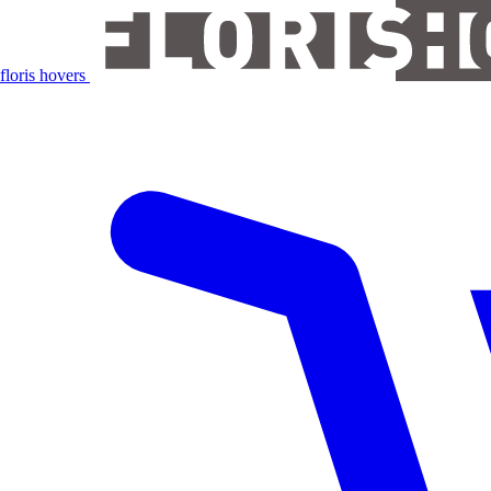
floris hovers