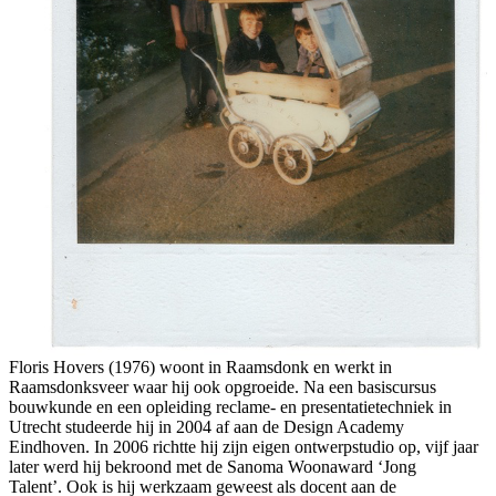
Floris Hovers (1976) woont in Raamsdonk en werkt in
Raamsdonksveer waar hij ook opgroeide.
Na een basiscursus
bouwkunde en een opleiding reclame- en presentatietechniek in
Utrecht studeerde hij in 2004 af aan de Design Academy
Eindhoven. In 2006 richtte hij zijn eigen ontwerpstudio op, vijf jaar
later werd hij bekroond met de Sanoma Woonaward ‘Jong
Talent’.
Ook is hij werkzaam geweest als docent aan de