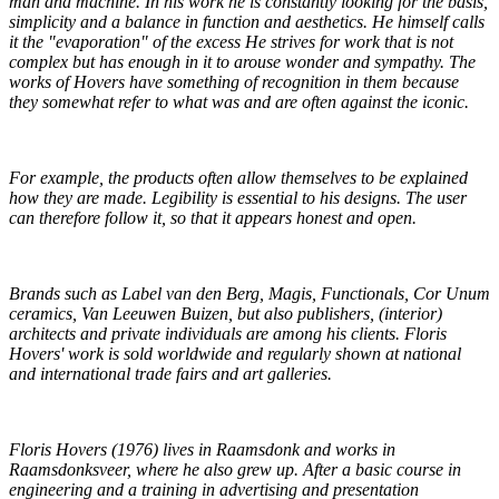
man and machine. In his work he is constantly looking for the basis,
simplicity and a balance in function and aesthetics. He himself calls
it the "evaporation" of the excess He strives for work that is not
complex but has enough in it to arouse wonder and sympathy. The
works of Hovers have something of recognition in them because
they somewhat refer to what was and are often against the iconic.
For example, the products often allow themselves to be explained
how they are made. Legibility is essential to his designs. The user
can therefore follow it, so that it appears honest and open.
Brands such as Label van den Berg, Magis, Functionals, Cor Unum
ceramics, Van Leeuwen Buizen, but also publishers, (interior)
architects and private individuals are among his clients. Floris
Hovers' work is sold worldwide and regularly shown at national
and international trade fairs and art galleries.
Floris Hovers (1976) lives in Raamsdonk and works in
Raamsdonksveer, where he also grew up.
After a basic course in
engineering and a training in advertising and presentation