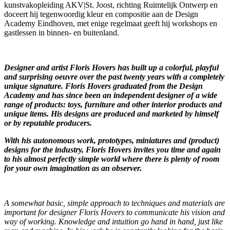
kunstvakopleiding AKV|St. Joost, richting Ruimtelijk Ontwerp en
doceert hij tegenwoordig kleur en compositie aan de Design
Academy Eindhoven, met enige regelmaat geeft hij workshops en
gastlessen in binnen- en buitenland.
Designer and artist Floris Hovers has built up a colorful, playful
and surprising oeuvre over the past twenty years with a completely
unique signature.
Floris Hovers graduated from the Design
Academy and has since been an independent designer of a wide
range of products: toys, furniture and other interior products and
unique items. His designs are produced and marketed by himself
or by reputable producers.
With his autonomous work, prototypes, miniatures and (product)
designs for the industry, Floris Hovers invites you time and again
to his almost perfectly simple world where there is plenty of room
for your own imagination as an observer.
A somewhat basic, simple approach to techniques and materials are
important for designer Floris Hovers to communicate his vision and
way of working. Knowledge and intuition go hand in hand, just like