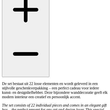
De set bestaat uit 22 losse elementen en wordt geleverd in een
stijlvolle geschenkverpakking – een perfect cadeau voor iedere
kunst- en designliefhebber. Deze bijzondere wanddecoratie geeft elk
modern interieur een creatief en persoonlijk accent.
The set consists of 22 individual pieces and comes in an elegant gift
box – the perfect present for any art and design lover. This special